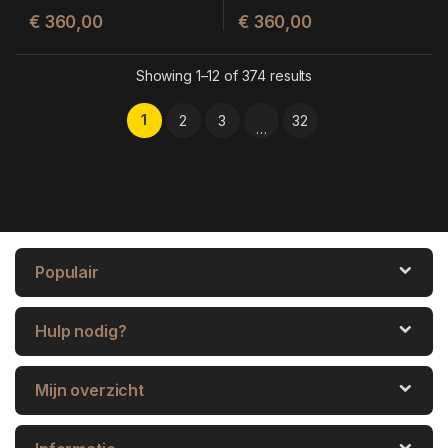
€
360,00
€
360,00
Showing 1–12 of 374 results
1
2
3
32
…
Populair
Hulp nodig?
Mijn overzicht