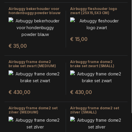
Airbuggy bekerhouder voor
Airbuggy fleshouder logo
hondenbuggy powder blauw
zwart (25X15,5X3 CM)
(11X9X9 CM)
€
15,00
€
35,00
Airbuggy frame dome2
Airbuggy frame dome2
brake set zwart (MEDIUM)
brake set zwart (SMALL)
€
430,00
€
430,00
Airbuggy frame dome2 set
Airbuggy frame dome2 set
zilver (MEDIUM)
zilver (SMALL)