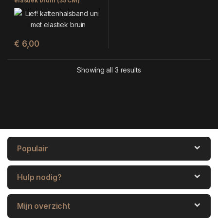
elastiek bruin (35 CM)
€
6,00
Showing all 3 results
Populair
Hulp nodig?
Mijn overzicht