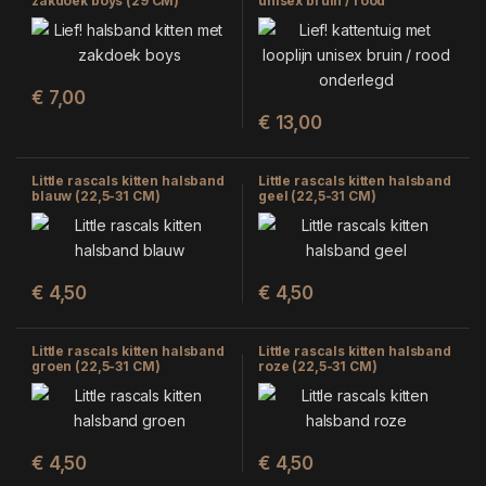
zakdoek boys (29 CM)
unisex bruin / rood
onderlegd (35 CM – 130 CM)
€
7,00
€
13,00
Little rascals kitten halsband
Little rascals kitten halsband
blauw (22,5-31 CM)
geel (22,5-31 CM)
€
4,50
€
4,50
Little rascals kitten halsband
Little rascals kitten halsband
groen (22,5-31 CM)
roze (22,5-31 CM)
€
4,50
€
4,50