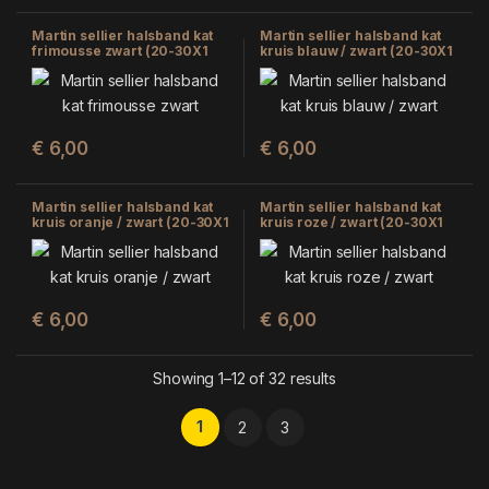
Martin sellier halsband kat
Martin sellier halsband kat
frimousse zwart (20-30X1
kruis blauw / zwart (20-30X1
CM)
CM)
€
6,00
€
6,00
Martin sellier halsband kat
Martin sellier halsband kat
kruis oranje / zwart (20-30X1
kruis roze / zwart (20-30X1
CM)
CM)
€
6,00
€
6,00
Showing 1–12 of 32 results
1
2
3