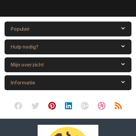
Populair
Hulp nodig?
Mijn overzicht
Informatie