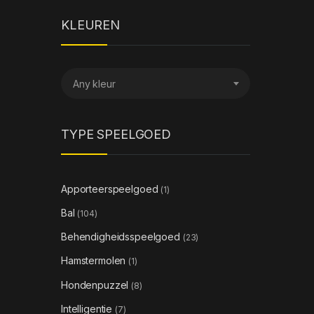
KLEUREN
Any kleur
TYPE SPEELGOED
Apporteerspeelgoed
(1)
Bal
(104)
Behendigheidsspeelgoed
(23)
Hamstermolen
(1)
Hondenpuzzel
(8)
Intelligentie
(7)