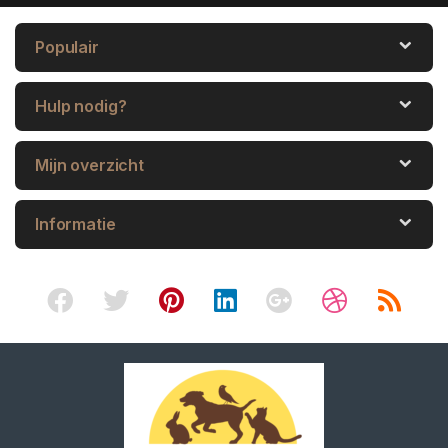
Populair
Hulp nodig?
Mijn overzicht
Informatie