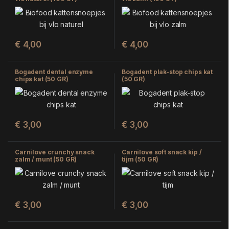
€
4,00
€
4,00
Bogadent dental enzyme
Bogadent plak-stop chips kat
chips kat (50 GR)
(50 GR)
€
3,00
€
3,00
Carnilove crunchy snack
Carnilove soft snack kip /
zalm / munt (50 GR)
tijm (50 GR)
€
3,00
€
3,00