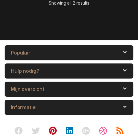
Showing all 2 results
Populair
Hulp nodig?
Mijn overzicht
Informatie