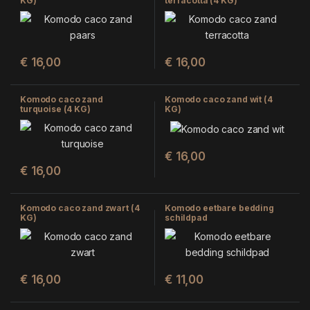
KG)
terracotta (4 KG)
€
16,00
€
16,00
Komodo caco zand
Komodo caco zand wit (4
turquoise (4 KG)
KG)
€
16,00
€
16,00
Komodo caco zand zwart (4
Komodo eetbare bedding
KG)
schildpad
€
16,00
€
11,00