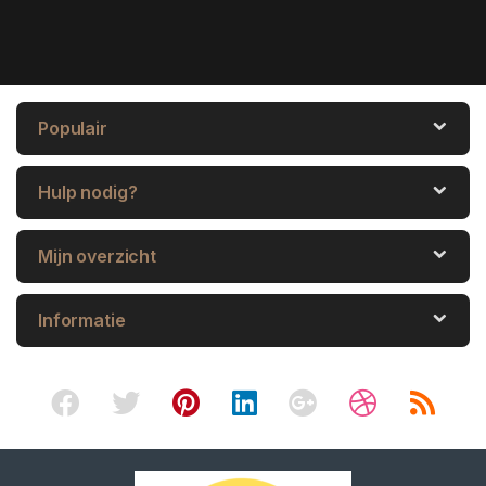
Populair
Hulp nodig?
Mijn overzicht
Informatie