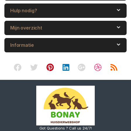
Hulp nodig?
Mijn overzicht
Informatie
Got Questions ? Call us 24/7!