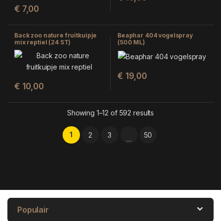
€
7,00
Back zoo nature fruitkuipje
Beaphar 404 vogelspray
mix reptiel (24 ST)
(500 ML)
€
19,00
€
10,00
Showing 1–12 of 592 results
1
2
3
50
…
Populair