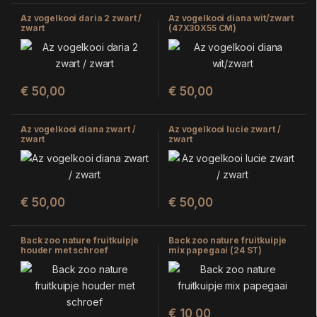
Az vogelkooi daria 2 zwart /
Az vogelkooi diana wit/zwart
zwart
(47X30X55 CM)
€
50,00
€
50,00
Az vogelkooi diana zwart /
Az vogelkooi lucie zwart /
zwart
zwart
€
50,00
€
50,00
Back zoo nature fruitkuipje
Back zoo nature fruitkuipje
houder met schroef
mix papegaai (24 ST)
(15X13X4 CM)
€
10,00