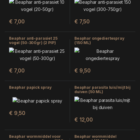
€
7,00
€
7,50
Beaphar anti-parasiet 25
Beaphar ongediertespray
vogel (50-300gr) (2 PIP)
(150 ML)
€
7,00
€
9,50
Beaphar papick spray
Beaphar parasita luis/mijt bij
duiven (50 ML)
€
9,50
€
12,00
Beaphar wormmiddel voor
Beaphar wormmiddel