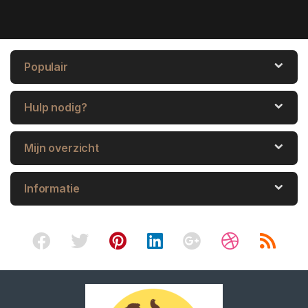
Populair
Hulp nodig?
Mijn overzicht
Informatie