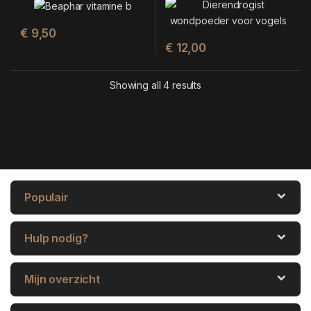
€
9,50
€
12,00
Showing all 4 results
Populair
Hulp nodig?
Mijn overzicht