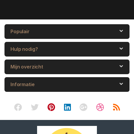
Populair
Hulp nodig?
Mijn overzicht
Informatie