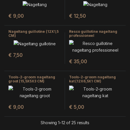
€
9,00
€
12,50
Nageltang guillotine (12X1,5
Resco guillotine nageltang
CM)
professioneel
€
7,50
€
35,00
Tools-2-groom nageltang
Tools-2-groom nageltang
groot (15,5X5X3 CM)
kat (12X6,5X1 CM)
€
9,00
€
5,00
Showing 1–12 of 25 results