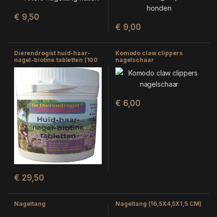
€
9,50
€
9,00
Dierendrogist huid-haar-
Komodo claw clippers
nagel-biotine tabletten (100
nagelschaar
STUKS)
€
6,00
€
29,50
Nageltang
Nageltang (16,5X4,5X1,5 CM)