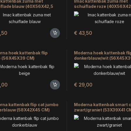
 kattenbak zuma met
Imac kattenbak zuma met
iflade blauw (40X56X42,5
schuiflade roze (40X56X42
,50
€
43,50
rna hoek kattenbak flip
Moderna hoek kattenbak fli
e (56X45X39 CM)
donkerblauw/wit (56X45X3
,00
€
29,00
na kattenbak flip cat jumbo
Moderna kattenbak smart c
erblauw (58X42X45 CM)
zwart/graniet (53X39X41 C