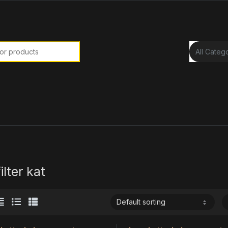
or:
ilter kat