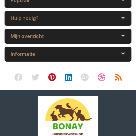
Populair
Hulp nodig?
Mijn overzicht
Informatie