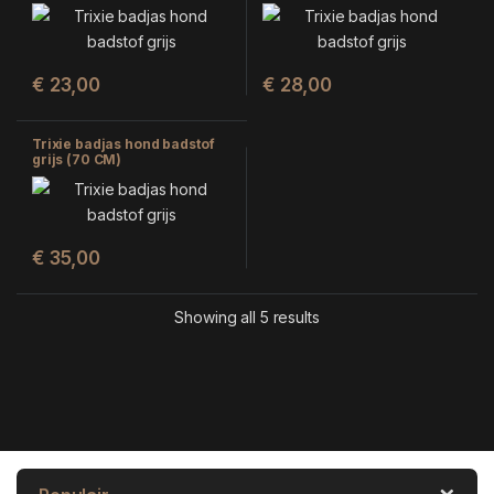
€
23,00
€
28,00
Trixie badjas hond badstof
grijs (70 CM)
€
35,00
Showing all 5 results