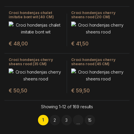
Croci hondenjas chalet
Croci hondenjas cherry
imitatie bont wit (40 CM)
sheens rood (20 CM)
€
48,00
€
41,50
Croci hondenjas cherry
Croci hondenjas cherry
sheens rood (35 CM)
sheens rood (45 CM)
€
50,50
€
59,50
Showing 1–12 of 169 results
1
2
3
15
…