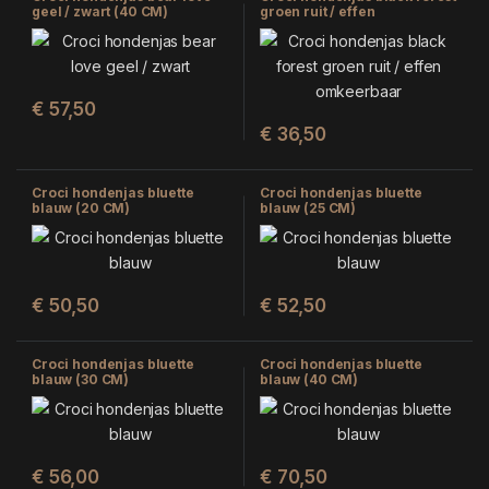
geel / zwart (40 CM)
groen ruit / effen
omkeerbaar (50 CM)
€
57,50
€
36,50
Croci hondenjas bluette
Croci hondenjas bluette
blauw (20 CM)
blauw (25 CM)
€
50,50
€
52,50
Croci hondenjas bluette
Croci hondenjas bluette
blauw (30 CM)
blauw (40 CM)
€
56,00
€
70,50