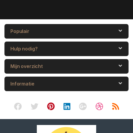
Populair
Hulp nodig?
Mijn overzicht
Informatie