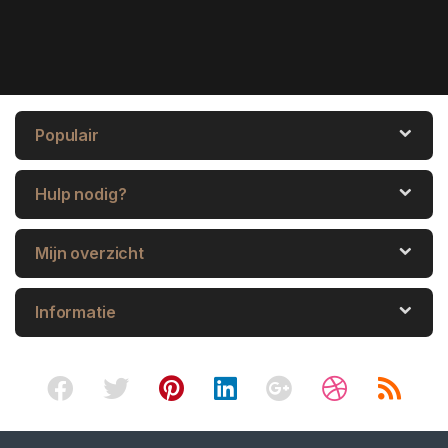
Populair
Hulp nodig?
Mijn overzicht
Informatie