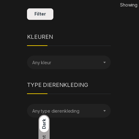
Showing a
Filter
KLEUREN
Any kleur
TYPE DIERENKLEDING
Any type dierenkleding
Dark