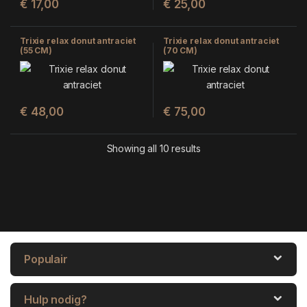
€
17,00
€
25,00
Trixie relax donut antraciet
Trixie relax donut antraciet
(55 CM)
(70 CM)
€
48,00
€
75,00
Showing all 10 results
Populair
Hulp nodig?