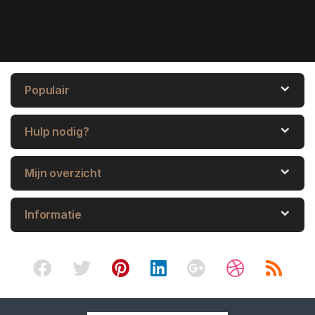
Populair
Hulp nodig?
Mijn overzicht
Informatie