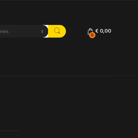
€
0,00
0