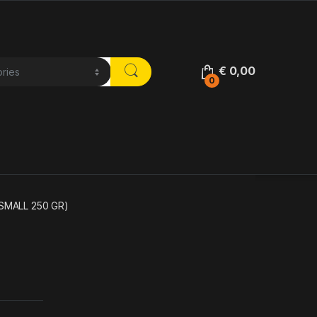
€
0,00
0
(SMALL 250 GR)