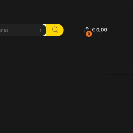
€
0,00
0