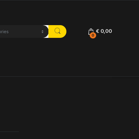
€
0,00
0