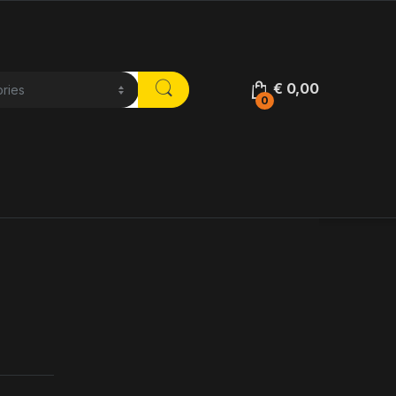
€
0,00
0