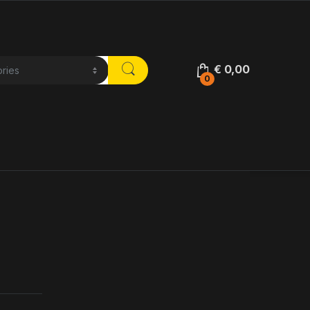
€
0,00
0