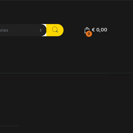
€
0,00
0