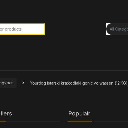
or:
ogvoer
Yourdog istarski kratkodlaki gonic volwassen (12 KG)
llers
Populair